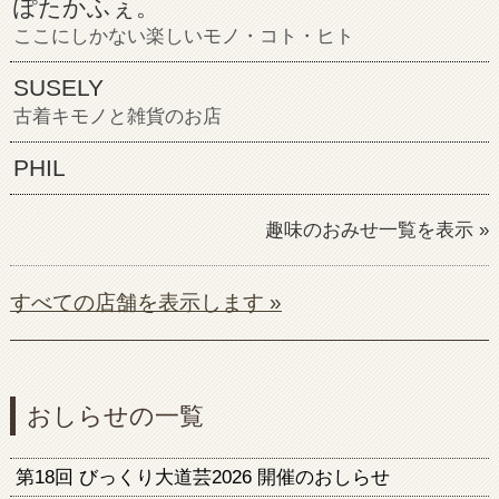
ぽたかふぇ。
ここにしかない楽しいモノ・コト・ヒト
SUSELY
古着キモノと雑貨のお店
PHIL
趣味のおみせ一覧を表示 »
すべての店舗を表示します »
おしらせの一覧
第18回 びっくり大道芸2026 開催のおしらせ