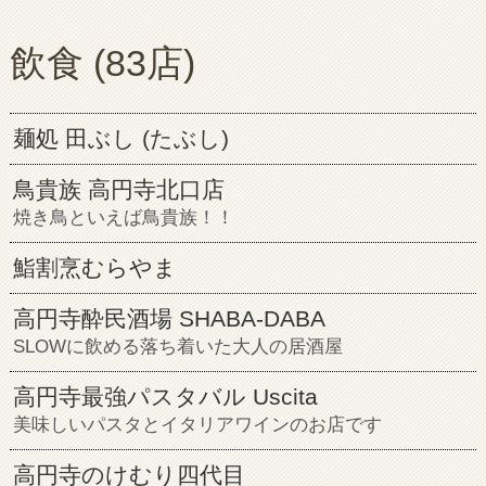
飲食
(83店)
麺処 田ぶし (たぶし)
鳥貴族 高円寺北口店
焼き鳥といえば鳥貴族！！
鮨割烹むらやま
高円寺酔民酒場 SHABA-DABA
SLOWに飲める落ち着いた大人の居酒屋
高円寺最強パスタバル Uscita
美味しいパスタとイタリアワインのお店です
高円寺のけむり四代目