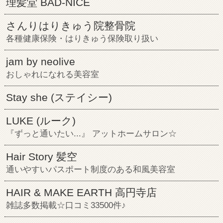
理髪堂 BAD-NICE
さんりはりきゅう院整骨院
各種健康保険・はりきゅう保険取り扱い
jam by neolive
おしゃれになれる美容室
Stay she (ステイシー)
LUKE (ルーク)
『ずっと通いたい...』 アットホームサロン☆
Hair Story 髪空
通いやすいパスポート制度のある和風美容室
HAIR & MAKE EARTH 高円寺店
雑誌多数掲載☆口コミ33500件♪