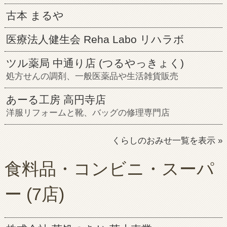
古本 まるや
医療法人健生会 Reha Labo リハラボ
ツル薬局 中通り店 (つるやっきょく)
処方せんの調剤、一般医薬品や生活雑貨販売
あーる工房 高円寺店
洋服リフォームと靴、バッグの修理専門店
くらしのおみせ一覧を表示 »
食料品・コンビニ・スーパ
ー
(7店)