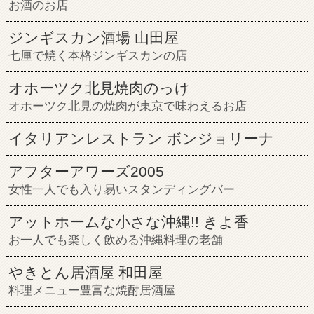
お酒のお店
ジンギスカン酒場 山田屋
七厘で焼く本格ジンギスカンの店
オホーツク北見焼肉のっけ
オホーツク北見の焼肉が東京で味わえるお店
イタリアンレストラン ボンジョリーナ
アフターアワーズ2005
女性一人でも入り易いスタンディングバー
アットホームな小さな沖縄!! きよ香
お一人でも楽しく飲める沖縄料理の老舗
やきとん居酒屋 和田屋
料理メニュー豊富な焼酎居酒屋