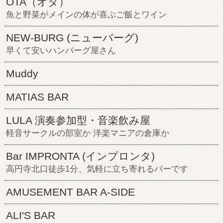
OTA（オタ）
魚と野菜がメインの体が喜ぶご飯とワイン
NEW-BURG (ニューバーグ)
早くて安いハンバーグ屋さん
Muddy
MATIAS BAR
LULA 演奏参加型・音楽飲み屋
軽音サークルの部室か 洋楽マニアの倉庫か
Bar IMPRONTA (インプロンタ)
高円寺北口徒歩1分、気軽に立ち寄れるバーです
AMUSEMENT BAR A-SIDE
ALI'S BAR