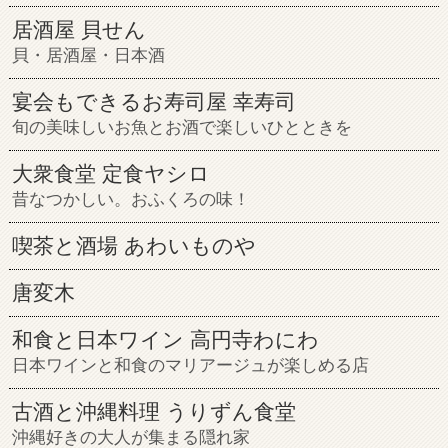
居酒屋 貝せん
貝・居酒屋・日本酒
宴会もできるお寿司屋 幸寿司
旬の美味しいお魚とお酒で楽しいひとときを
大衆食堂 定食ヤシロ
昔なつかしい。おふくろの味！
喫茶と酒場 あわいものや
唐変木
和食と日本ワイン 高円寺わにわ
日本ワインと和食のマリアージュが楽しめる店
古酒と沖縄料理 うりずん食堂
沖縄好きの大人が集まる隠れ家