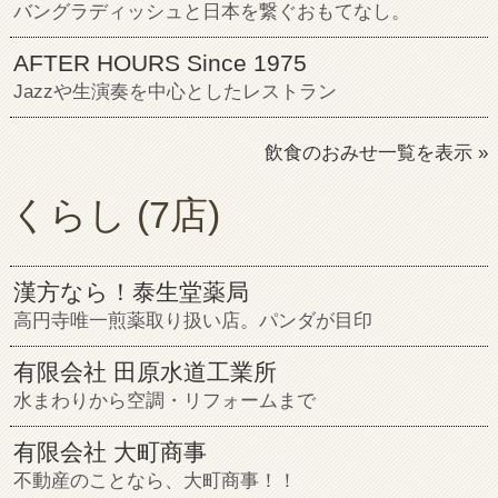
バングラディッシュと日本を繋ぐおもてなし。
AFTER HOURS Since 1975
Jazzや生演奏を中心としたレストラン
飲食のおみせ一覧を表示 »
くらし
(7店)
漢方なら！泰生堂薬局
高円寺唯一煎薬取り扱い店。パンダが目印
有限会社 田原水道工業所
水まわりから空調・リフォームまで
有限会社 大町商事
不動産のことなら、大町商事！！