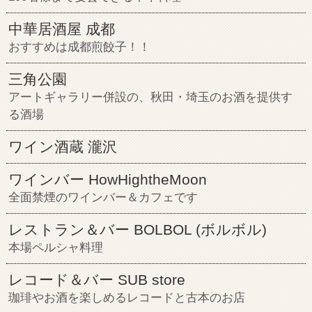
中華居酒屋 成都
おすすめは成都煎餃子！！
三角公園
アートギャラリー併設の、秋田・埼玉のお酒を提供す
る酒場
ワイン酒蔵 瀧沢
ワインバー HowHightheMoon
全面禁煙のワインバー＆カフェです
レストラン＆バー BOLBOL (ボルボル)
本場ペルシャ料理
レコード＆バー SUB store
珈琲やお酒を楽しめるレコードと古本のお店