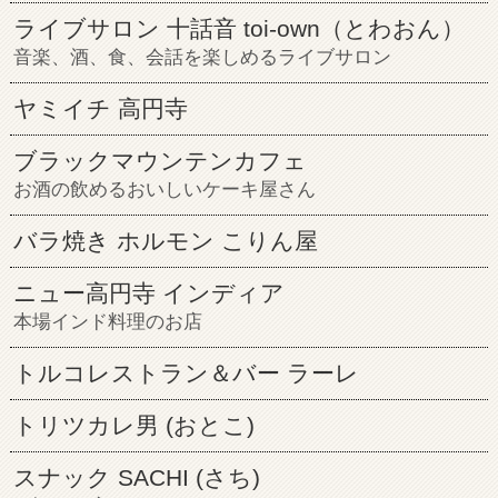
ライブサロン 十話音 toi-own（とわおん）
音楽、酒、食、会話を楽しめるライブサロン
ヤミイチ 高円寺
ブラックマウンテンカフェ
お酒の飲めるおいしいケーキ屋さん
バラ焼き ホルモン こりん屋
ニュー高円寺 インディア
本場インド料理のお店
トルコレストラン＆バー ラーレ
トリツカレ男 (おとこ)
スナック SACHI (さち)