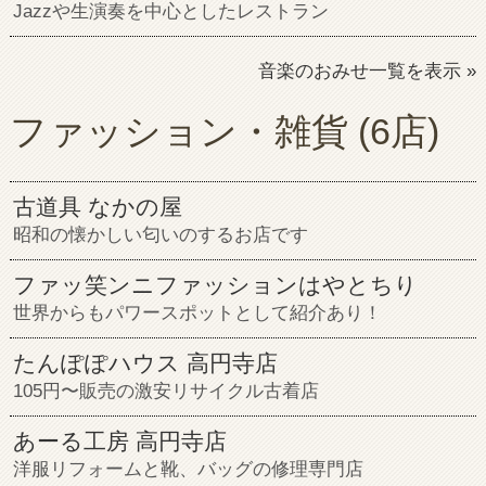
Jazzや生演奏を中心としたレストラン
音楽のおみせ一覧を表示 »
ファッション・雑貨
(6店)
古道具 なかの屋
昭和の懐かしい匂いのするお店です
ファッ笑ンニファッションはやとちり
世界からもパワースポットとして紹介あり！
たんぽぽハウス 高円寺店
105円〜販売の激安リサイクル古着店
あーる工房 高円寺店
洋服リフォームと靴、バッグの修理専門店