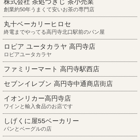
株式会社 茶処つきじ 茶小売業
創業約50年うまくて安いお茶の専門店
丸十ベーカリーヒロセ
終電までやってる高円寺北口駅前のパン屋
ロピア ユータカラヤ 高円寺店
ロピアユータカラヤ
ファミリーマート 高円寺駅西店
セブンイレブン 高円寺中通商店街店
イオンリカー高円寺店
ワインと輸入食品のお店です
しげくに屋55ベーカリー
パンとベーグルの店