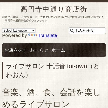
高円寺中通り商店街
新宿から10分。JR中央線・高円寺駅北口目の前の賑やかな飲食店中心の商店街です！
（高円寺中通商栄会公式ウェブサイト）
Powered by
Translate
お店を探す
おしらせ
ホーム
ライブサロン 十話音 toi-own（と
わおん）
音楽、酒、食、会話を楽し
めるライブサロン