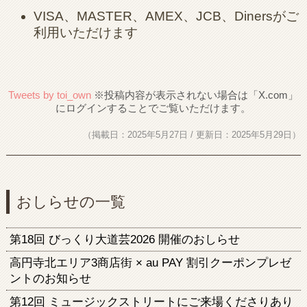
VISA、MASTER、AMEX、JCB、Dinersがご
利用いただけます
Tweets by toi_own
（掲載日：2025年5月27日 / 更新日：2025年5月29日）
おしらせの一覧
第18回 びっくり大道芸2026 開催のおしらせ
高円寺北エリア3商店街 × au PAY 割引クーポンプレゼ
ントのお知らせ
第12回 ミュージックストリートにご来場くださりあり