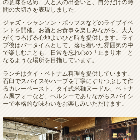
の意味を込め、人と人の出会いと、自分だけの時
間の大切さを表現しました。
ジャズ・シャンソン・ポップスなどのライブイベ
ントを開催。お酒とお食事を楽しみながら、大人
がくつろげる心地よいひと時を提供します。ライ
ブ後はバータイムとして、落ち着いた雰囲気の中
で楽しむことも。日常を忘れ心の「止まり木」と
なるような場所を目指しています。
ランチはタイ・ベトナム料理を提供しています。
石臼でスパイスやハーブを丁寧にすりつぶして作
るカレーペースト、タイ式米麺ヌードル、ベトナ
ム風フォーなど、ヘルシーでありながらスパイシ
ーで本格的な味わいをお楽しみいただけます。