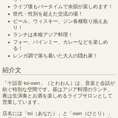
ライブ後もバータイムで余韻が楽しめます！
世代・性別を超えた交流の場！
ビール、ウィスキー、ジン各種取り揃えあ
り！
ランチは本格アジア料理！
フォー、バインミー、カレーなどを楽しめ
る！
レンガ調で落ち着いた大人の隠れ家！
紹介文
「十話音 toi-own」（とわおん）は、音楽と会話が
紡ぐ特別な空間です。昼はアジア料理のランチ、
夜は生演奏とお酒を楽しめるライブサロンとして
営業しています。
店名には「toi（あなた）」と「own（ひとり）」