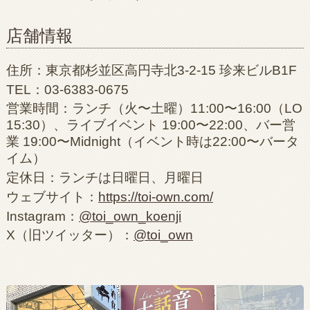
店舗情報
住所：東京都杉並区高円寺北3-2-15 珍来ビルB1F
TEL：03-6383-0675
営業時間：ランチ（火〜土曜）11:00〜16:00（LO
15:30）、ライブイベント 19:00〜22:00、バー営
業 19:00〜Midnight（イベント時は22:00〜バータ
イム）
定休日：ランチは日曜日、月曜日
ウェブサイト：
https://toi-own.com/
Instagram：
@toi_own_koenji
X（旧ツイッター）：
@toi_own