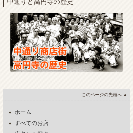
中通りと高円寺の歴史
このページの先頭へ ▲
ホーム
すべてのお店