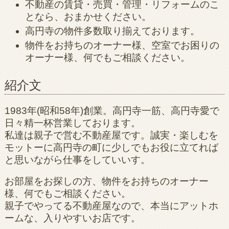
不動産の賃貸・売買・管理・リフォームのこ
となら、おまかせください。
高円寺の物件多数取り揃えております。
物件をお持ちのオーナー様、空室でお困りの
オーナー様、何でもご相談ください。
紹介文
1983年(昭和58年)創業。高円寺一筋、高円寺愛で
日々精一杯営業しております。
私達は親子で営む不動産屋です。誠実・楽しむを
モットーに高円寺の町に少しでもお役に立てれば
と思いながら仕事をしていいす。
お部屋をお探しの方、物件をお持ちのオーナー
様、何でもご相談ください。
親子でやってる不動産屋なので、本当にアットホ
ームな、入りやすいお店です。