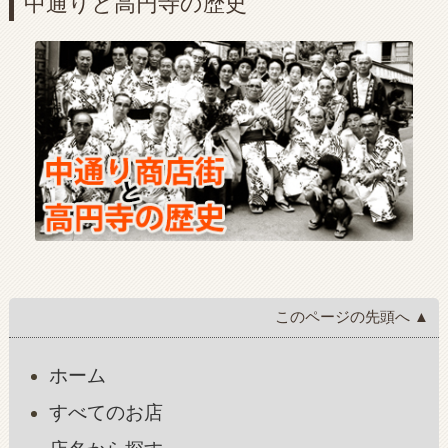
中通りと高円寺の歴史
このページの先頭へ ▲
ホーム
すべてのお店