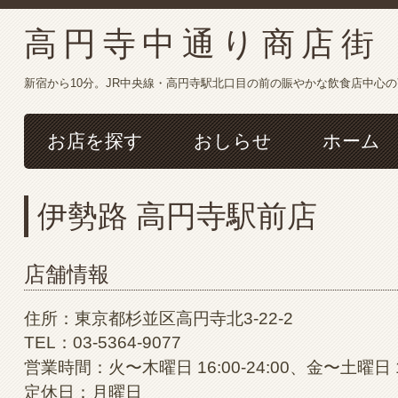
高円寺中通り商店街
新宿から10分。JR中央線・高円寺駅北口目の前の賑やかな飲食店中心
お店を探す
おしらせ
ホーム
伊勢路 高円寺駅前店
店舗情報
住所：東京都杉並区高円寺北3-22-2
TEL：03-5364-9077
営業時間：火〜木曜日 16:00-24:00、金〜土曜日 16:
定休日：月曜日