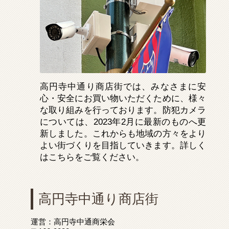
高円寺中通り商店街では、みなさまに安
心・安全にお買い物いただくために、様々
な取り組みを行っております。防犯カメラ
については、2023年2月に最新のものへ更
新しました。これからも地域の方々をより
よい街づくりを目指していきます。詳しく
はこちらをご覧ください。
高円寺中通り商店街
運営：高円寺中通商栄会