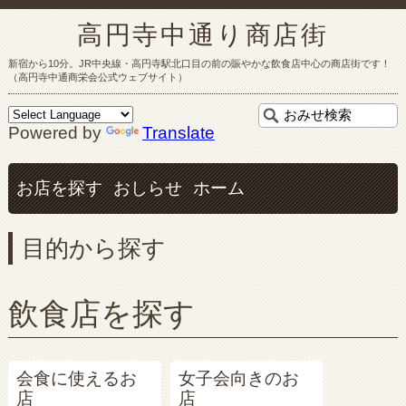
高円寺中通り商店街
新宿から10分。JR中央線・高円寺駅北口目の前の賑やかな飲食店中心の商店街です！
（高円寺中通商栄会公式ウェブサイト）
Powered by
Translate
お店を探す
おしらせ
ホーム
目的から探す
飲食店を探す
会食に使えるお
女子会向きのお
店
店