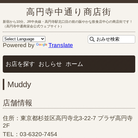
高円寺中通り商店街
新宿から10分。JR中央線・高円寺駅北口目の前の賑やかな飲食店中心の商店街です！
（高円寺中通商栄会公式ウェブサイト）
Powered by
Translate
お店を探す
おしらせ
ホーム
Muddy
店舗情報
住所：東京都杉並区高円寺北3-22-7 プラザ高円寺
2F
TEL：03-6320-7454