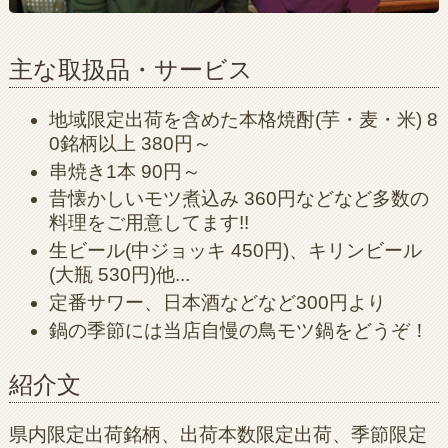
主な取扱品・サービス
地域限定出荷を含めた本格焼酎(芋・麦・米) 8
0銘柄以上 380円～
串焼き1本 90円～
昔懐かしいモツ煮込み 360円などなど多数の
料理をご用意してます!!
生ビール(中ジョッキ 450円)、キリンビール
(大瓶 530円)他...
定番サワー、日本酒などなど300円より
鍋の季節には当店自慢の鳥モツ鍋をどうぞ！
紹介文
県内限定出荷銘柄、出荷本数限定出荷、季節限定