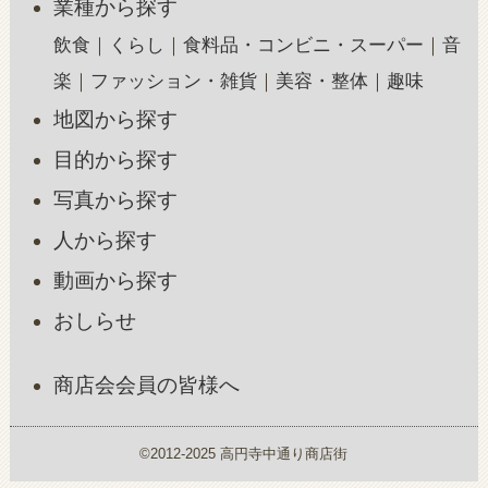
業種から探す
飲食
くらし
食料品・コンビニ・スーパー
音
楽
ファッション・雑貨
美容・整体
趣味
地図から探す
目的から探す
写真から探す
人から探す
動画から探す
おしらせ
商店会会員の皆様へ
©2012-2025 高円寺中通り商店街