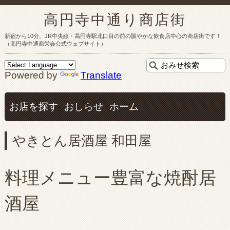
高円寺中通り商店街
新宿から10分。JR中央線・高円寺駅北口目の前の賑やかな飲食店中心の商店街です！
（高円寺中通商栄会公式ウェブサイト）
Powered by
Translate
お店を探す
おしらせ
ホーム
やきとん居酒屋 和田屋
料理メニュー豊富な焼酎居
酒屋