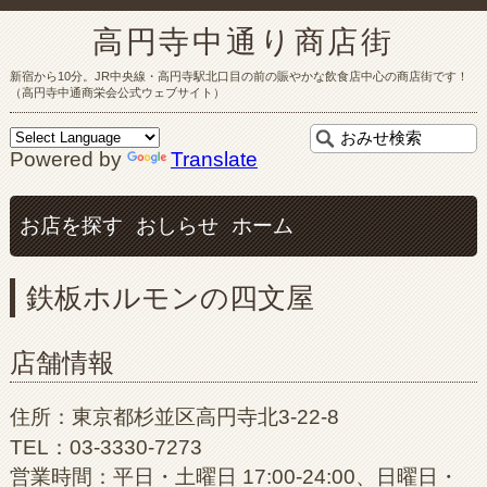
高円寺中通り商店街
新宿から10分。JR中央線・高円寺駅北口目の前の賑やかな飲食店中心の商店街です！
（高円寺中通商栄会公式ウェブサイト）
Powered by
Translate
お店を探す
おしらせ
ホーム
鉄板ホルモンの四文屋
店舗情報
住所：東京都杉並区高円寺北3-22-8
TEL：03-3330-7273
営業時間：平日・土曜日 17:00-24:00、日曜日・