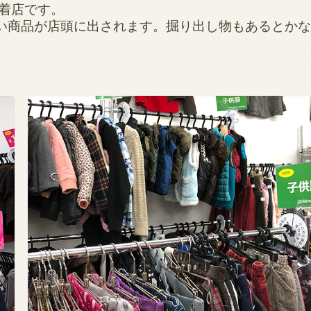
着店です。
しい商品が店頭に出されます。掘り出し物もあるとか