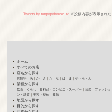
Tweets by tanpopohouse_re
ホーム
すべてのお店
店名から探す
英数字
あ
か
さ
た
な
は
ま
や・ら・わ
業種から探す
飲食
くらし
食料品・コンビニ・スーパー
音楽
ファッショ
ン・雑貨
美容・整体
趣味
地図から探す
目的から探す
写真から探す