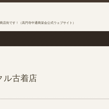
の商店街です！（高円寺中通商栄会公式ウェブサイト）
クル古着店