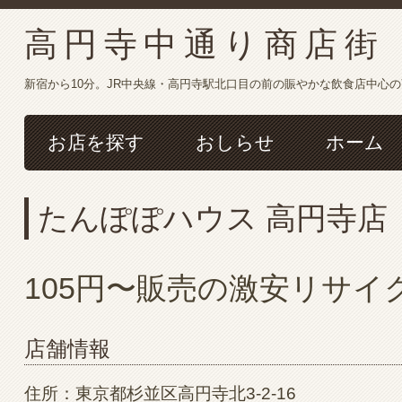
高円寺中通り商店街
新宿から10分。JR中央線・高円寺駅北口目の前の賑やかな飲食店中心
お店を探す
おしらせ
ホーム
たんぽぽハウス 高円寺店
105円〜販売の激安リサイ
店舗情報
住所：東京都杉並区高円寺北3-2-16