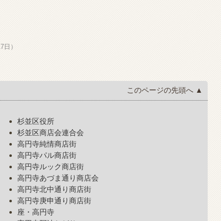
17日）
このページの先頭へ ▲
杉並区役所
杉並区商店会連合会
高円寺純情商店街
高円寺パル商店街
高円寺ルック商店街
高円寺あづま通り商店会
高円寺北中通り商店街
高円寺庚申通り商店街
座・高円寺