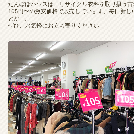
たんぽぽハウスは、リサイクル衣料を取り扱う古
105円〜の激安価格で販売しています。毎日新
とか...。
ぜひ、お気軽にお立ち寄りください。