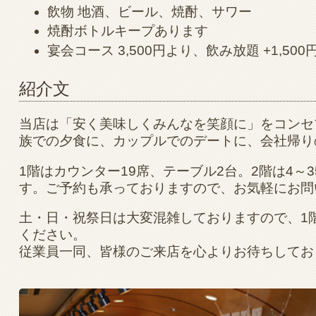
飲物 地酒、ビール、焼酎、サワー
焼酎ボトルキープあります
宴会コース 3,500円より、飲み放題 +1,50
紹介文
当店は「安く美味しくみんなを笑顔に」をコンセ
族での夕食に、カップルでのデートに、会社帰り
1階はカウンター19席、テーブル2台。2階は4
す。ご予約も承っておりますので、お気軽にお問
土・日・祝祭日は大変混雑しておりますので、1
ください。
従業員一同、皆様のご来店を心よりお待ちしてお