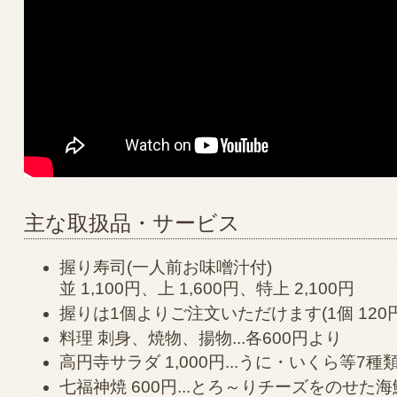
主な取扱品・サービス
握り寿司(一人前お味噌汁付)
並 1,100円、上 1,600円、特上 2,100円
握りは1個よりご注文いただけます(1個 120
料理 刺身、焼物、揚物...各600円より
高円寺サラダ 1,000円...うに・いくら等7
七福神焼 600円...とろ～りチーズをのせた