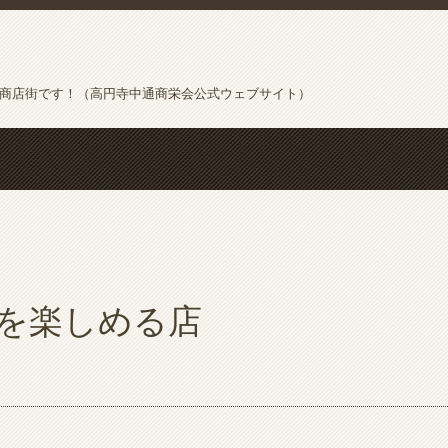
の商店街です！（高円寺中通商栄会公式ウェブサイト）
を楽しめる店