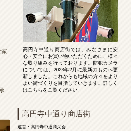
高円寺中通り商店街では、みなさまに安
ご家
心・安全にお買い物いただくために、様々
な取り組みを行っております。防犯カメラ
については、2023年2月に最新のものへ更
新しました。これからも地域の方々をより
よい街づくりを目指していきます。詳しく
はこちらをご覧ください。
承
高円寺中通り商店街
運営：高円寺中通商栄会