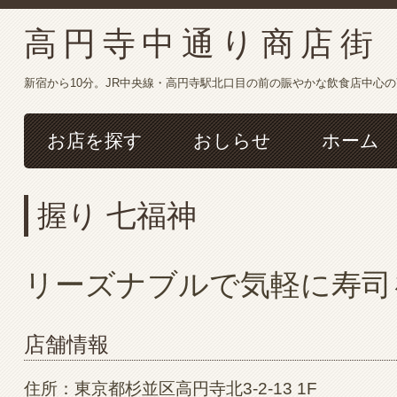
高円寺中通り商店街
新宿から10分。JR中央線・高円寺駅北口目の前の賑やかな飲食店中心
お店を探す
おしらせ
ホーム
握り 七福神
リーズナブルで気軽に寿司
店舗情報
住所：東京都杉並区高円寺北3-2-13 1F