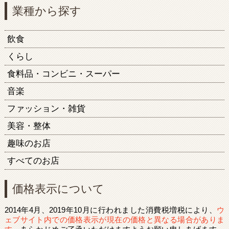
業種から探す
飲食
くらし
食料品・コンビニ・スーパー
音楽
ファッション・雑貨
美容・整体
趣味のお店
すべてのお店
価格表示について
2014年4月、2019年10月に行われました消費税増税により、
ウ
ェブサイト内での価格表示が現在の価格と異なる場合がありま