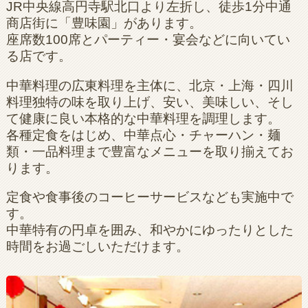
JR中央線高円寺駅北口より左折し、徒歩1分中通
商店街に「豊味園」があります。
座席数100席とパーティー・宴会などに向いてい
る店です。
中華料理の広東料理を主体に、北京・上海・四川
料理独特の味を取り上げ、安い、美味しい、そし
て健康に良い本格的な中華料理を調理します。
各種定食をはじめ、中華点心・チャーハン・麺
類・一品料理まで豊富なメニューを取り揃えてお
ります。
定食や食事後のコーヒーサービスなども実施中で
す。
中華特有の円卓を囲み、和やかにゆったりとした
時間をお過ごしいただけます。