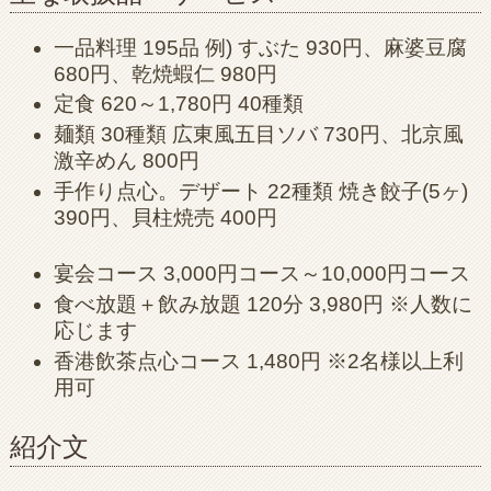
一品料理 195品 例) すぶた 930円、麻婆豆腐
680円、乾焼蝦仁 980円
定食 620～1,780円 40種類
麺類 30種類 広東風五目ソバ 730円、北京風
激辛めん 800円
手作り点心。デザート 22種類 焼き餃子(5ヶ)
390円、貝柱焼売 400円
宴会コース 3,000円コース～10,000円コース
食べ放題＋飲み放題 120分 3,980円 ※人数に
応じます
香港飲茶点心コース 1,480円 ※2名様以上利
用可
紹介文